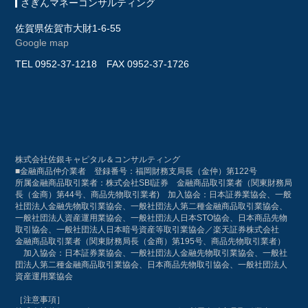
さぎんマネーコンサルティング
佐賀県佐賀市大財1-6-55
Google map
TEL
0952-37-1218
FAX 0952-37-1726
株式会社佐銀キャピタル＆コンサルティング
■金融商品仲介業者 登録番号：福岡財務支局長（金仲）第122号
所属金融商品取引業者：株式会社SBI証券 金融商品取引業者（関東財務局
長（金商）第44号、商品先物取引業者) 加入協会：日本証券業協会、一般
社団法人金融先物取引業協会、一般社団法人第二種金融商品取引業協会、
一般社団法人資産運用業協会、一般社団法人日本STO協会、日本商品先物
取引協会、一般社団法人日本暗号資産等取引業協会／楽天証券株式会社
金融商品取引業者（関東財務局長（金商）第195号、商品先物取引業者）
加入協会：日本証券業協会、一般社団法人金融先物取引業協会、一般社
団法人第二種金融商品取引業協会、日本商品先物取引協会、一般社団法人
資産運用業協会
［注意事項］