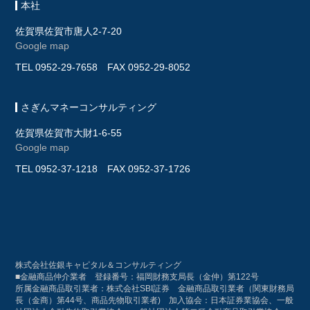
本社
佐賀県佐賀市唐人2-7-20
Google map
TEL
0952-29-7658
FAX 0952-29-8052
さぎんマネーコンサルティング
佐賀県佐賀市大財1-6-55
Google map
TEL
0952-37-1218
FAX 0952-37-1726
株式会社佐銀キャピタル＆コンサルティング
■金融商品仲介業者 登録番号：福岡財務支局長（金仲）第122号
所属金融商品取引業者：株式会社SBI証券 金融商品取引業者（関東財務局
長（金商）第44号、商品先物取引業者) 加入協会：日本証券業協会、一般